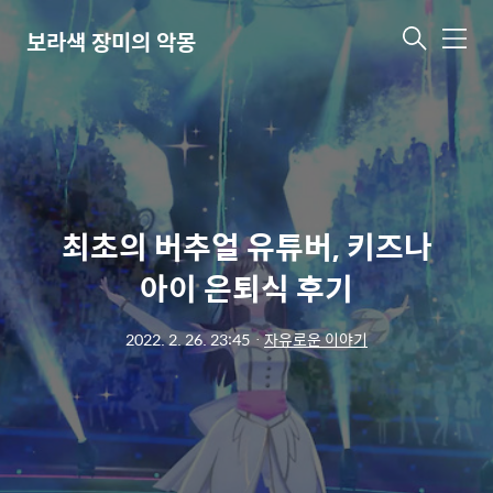
보라색 장미의 악몽
메
뉴
최초의 버추얼 유튜버, 키즈나
아이 은퇴식 후기
2022. 2. 26. 23:45
ㆍ
자유로운 이야기