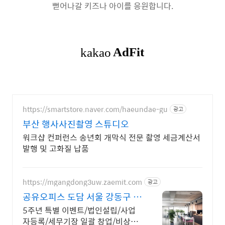
뻗어나갈 키즈나 아이를 응원합니다.
https://smartstore.naver.com/haeundae-gu
광고
부산 행사사진촬영 스튜디오
워크샵 컨퍼런스 송년회 개막식 전문 촬영 세금계산서
발행 및 고화질 납품
https://mgangdong3uw.zaemit.com
광고
공유오피스 도담 서울 강동구 법
인설립/세무지원
5주년 특별 이벤트/법인설립/사업
자등록/세무기장 일괄 창업/비상주