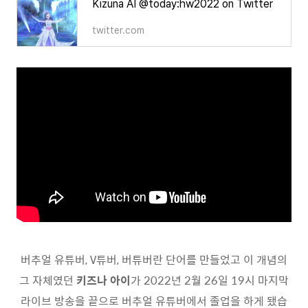
Kizuna AI @today:hw2022 on Twitter
twitter.com
버추얼 유튜버, V튜버, 버튜버란 단어를 만들었고 이 개념의
그 자체였던
키즈나 아이
가 2022년 2월 26일 19시 마지막
라이브 방송을 끝으로 버추얼 유튜버에서 졸업을 하게 됐습