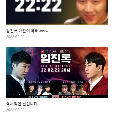
임진록 개같이 패배www
2022.02.23
역사적인 날입니다
2022.02.22