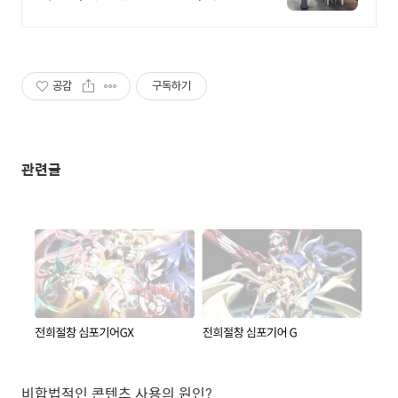
사무실/회의실무료
공감
구독하기
관련글
비합법적인 콘텐츠 사용의 원인?