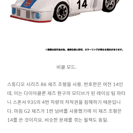
비클 모드.
스튜디오 시리즈 86 재즈 조형을 사용. 번호판은 여전 14인
데, 이는 다이아클론 재즈 완구의 모티브가 된 레이싱 팀 마타
니 스폰서 935의 4번 차량의 저작권을 침해하기 때문입니
다. 마침 G2 재즈가 1번 넘버를 사용했기에 이 재즈 조형은
14를 쓴 것이지요. 비슷한 문제를 겪는 윌잭도 동일.