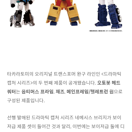
타카라토미의 오리지널 트랜스포머 완구 라인인 <드라마틱
캡처 시리즈>의 두 번째 제품이 공개됐습니다.
오토봇 헤드
쿼터
는
옵티머스 프라임
,
재즈
,
메인프레임/텔레트런 원
으로
구성된 제품입니다.
선행 발매된 드라마틱 캡처 시리즈 네메시스 브리지가 보이
저급 제품 셋이 들어간 것과 달리, 이번에는 보이저급 둘에 디