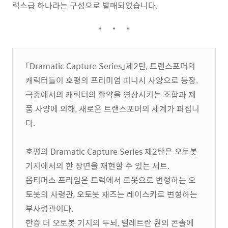
럭스급 하나라는 구성으로 발매되었습니다.
「Dramatic Capture Series」제2탄, 트랜스포머의
캐릭터들이 호평의 프리미엄 피니시 사양으로 등장.
극중에서의 캐릭터의 활약을 연상시키는 조합과 제
품 사양에 의해, 새로운 트랜스포머의 세계가 퍼집니
다.
호평의 Dramatic Capture Series 제2탄은 오토봇
기지에서의 한 장면을 재현할 수 있는 세트.
옵티머스 프라임은 트럭에서 로봇으로 변형하는 오
토봇의 사령관, 오토봇 재즈는 레이스카로 변형하는
부사령관이다.
한층 더 오토봇 기지의 두뇌, 텔레트란 원의 콘솔에