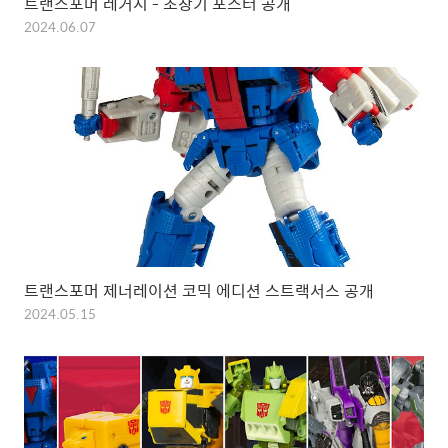
트랜스포머 레거시 - 초창기 포스터 공개
2024.06.07
트랜스포머 제너레이션 코믹 에디션 스트랙서스 공개
2024.05.15