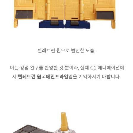
텔레트런 원으로 변신한 모습.
이는 킹덤 완구를 반영한 것 뿐이라, 실제 G1 애니메이션에
서
텔레트런 원≠메인프라임
임을 기억하시기 바랍니다.