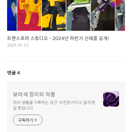
트랜스포머 스튜디오 - 2024년 하반기 신제품 공개!
2024.05.15
댓글
4
보라색 장미의 악몽
취미 생활을 기록하는 공간. 비전문가이고 일개 팬
일 뿐입니다.
구독하기