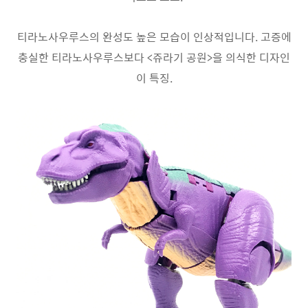
티라노사우루스의 완성도 높은 모습이 인상적입니다. 고증에
충실한 티라노사우루스보다 <쥬라기 공원>을 의식한 디자인
이 특징.