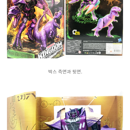
박스 측면과 뒷면.