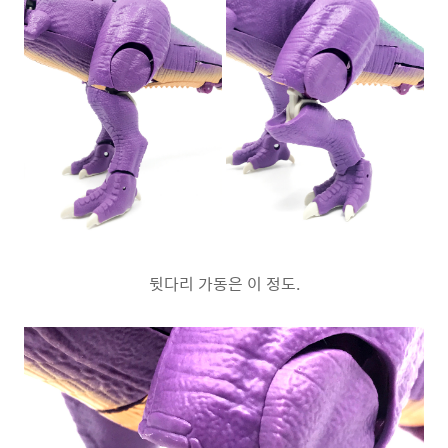
뒷다리 가동은 이 정도.