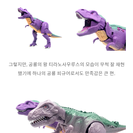
그렇지만, 공룡의 왕 티라노사우루스의 모습이 무척 잘 재현
됐기에 하나의 공룡 피규어로서도 만족감은 큰 편.