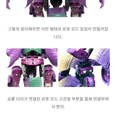
그렇게 정리해주면 이런 형태의 로봇 모드 등짐이 만들어집
니다.
공룡 다리가 연결된 로봇 모드 고관절 부분을 몸체 연결부에
서 분리.