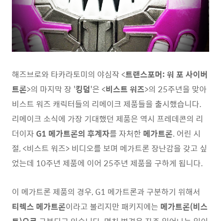
해즈브로와 타카라토미의 야심작 <
트랜스포머: 워 포 사이버
트론
>의 마지막 장 '
킹덤
'은 <
비스트 워즈
>의 25주년을 맞아
비스트 워즈 캐릭터들의 리메이크 제품들을 출시했습니다.
리메이크 소식에 가장 기대했던 제품은 역시 프레데콘의 리
더이자
G1 메가트론의 후계자
를 자처한
메가트론
. 어린 시
절, <비스트 워즈> 비디오를 보며 메가트론 장난감을 갖고 싶
었는데 10주년 제품에 이어 25주년 제품을 구하게 됩니다.
이 메가트론 제품의 경우, G1 메가트론과 구분하기 위해서
티렉스 메가트론
이라고 불리지만 패키지에는
메가트론(비스