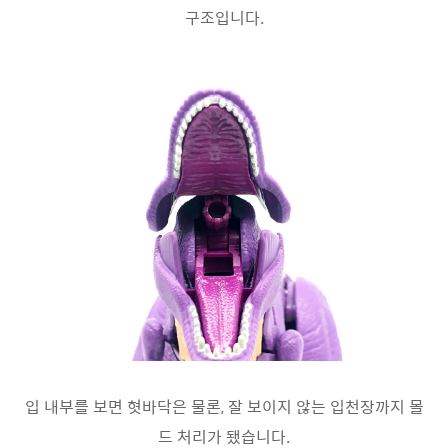
구조입니다.
입 내부를 보면 혓바닥은 물론, 잘 보이지 않는 입천장까지 몰
드 처리가 됐습니다.