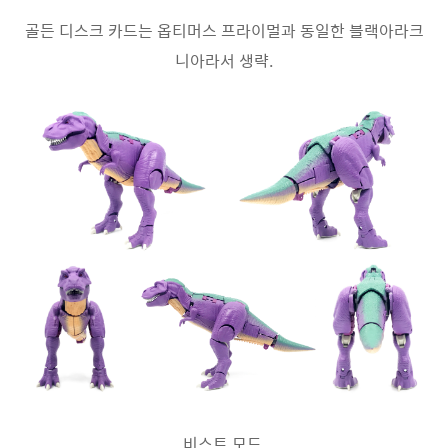
골든 디스크 카드는 옵티머스 프라이멀과 동일한 블랙아라크
니아라서 생략.
비스트 모드.